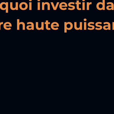
quoi investir da
ire haute puissa