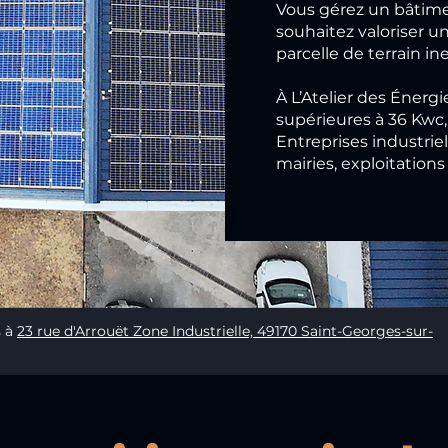
Vous gérez un bâtimen
souhaitez valoriser u
parcelle de terrain in
À L’Atelier des Énergi
supérieures à 36 Kwc, 
Entreprises industriell
mairies, exploitations 
s à
23 rue d'Arrouët Zone Industrielle, 49170 Saint-Georges-sur-