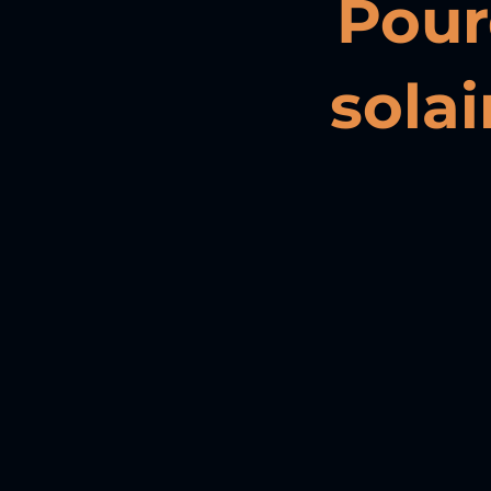
Pour
sola