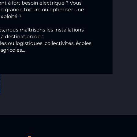
t à fort besoin électrique ? Vous
ne grande toiture ou optimiser une
exploité ?
es, nous maîtrisons les installations
à destination de :
es ou logistiques, collectivités, écoles,
agricoles...