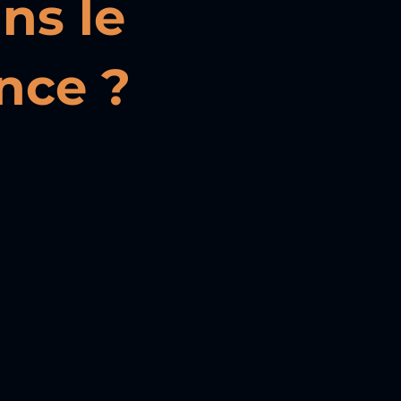
ns le
nce ?